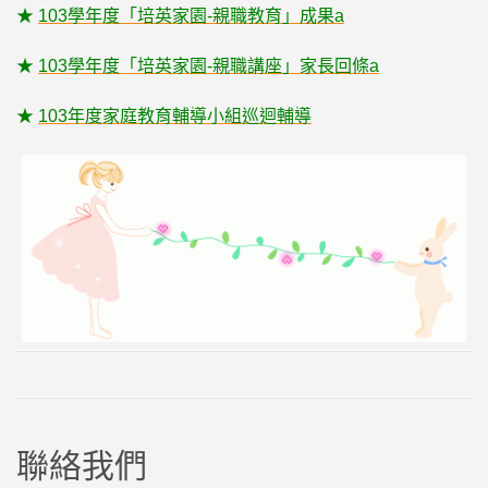
★
103學年度「培英家園-親職教育」成果a
★
103學年度「培英家園-親職講座」家長回條a
★
103年度家庭教育輔導小組巡迴輔導
聯絡我們