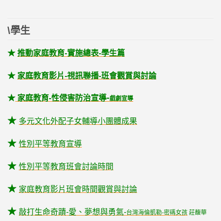
\學生
★
推動家庭教育-實施總表-學生篇
★
家庭教育影片-視訊聯播-班會觀賞與討論
★
家庭教育-性侵害防治宣導
-
戲劇宣導
★
多元文化外配子女輔導小團體成果
★
性別平等教育宣導
★
性別平等教育班會討論時間
★
家庭教育影片班會時間觀賞與討論
★
敲打生命奇蹟-愛、夢想與勇氣-
台灣海倫凱勒-密碼女孩
莊馥華