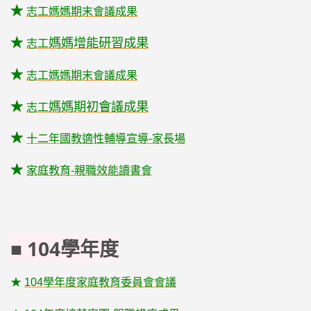
★
志工媽媽期末會議成果
媽媽
增能研習成果
★
志工
★
志工媽媽期末會議成果
媽媽
期初會議成果
★
志工
★
十二年國教適性輔導宣導-家長場
★
家庭教育-親職效能讀書會
■ 104學年度
★
104學年度家庭教育委員會會議