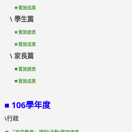
★
實施成果
\ 學生篇
★
實施總表
★
實施成果
\ 家長篇
★
實施總表
★
實施成果
■ 106學年度
\行政
★
「
家庭教育」課程(活動)實施總表