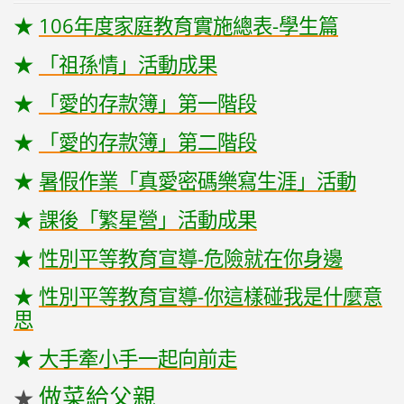
★
106年度家庭教育實施總表-學生篇
★
「祖孫情」活動成果
★
「愛的存款簿」第一階段
★
「愛的存款簿」第二階段
★
暑假作業「真愛密碼樂寫生涯」活動
★
課後「繁星營」活動成果
★
性別平等教育宣導-危險就在你身邊
★
性別平等教育宣導-你這樣碰我是什麼意
思
★
大手牽小手一起向前走
做菜給父親
★