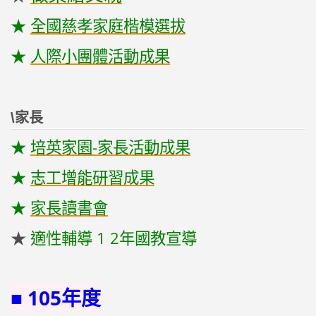
★
全國慈孝家庭楷模選拔
★
人際小團體活動成果
\家長
★
培英家園-家長活動成果
★
志工增能研習成果
★
家長讀書會
★
適性輔導 1 2年國教宣導
■ 105年度