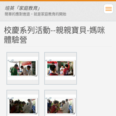
培英「家庭教育」
簡單的應對進退，就是家庭教育的開始
校慶系列活動--親親寶貝-媽咪
體驗營