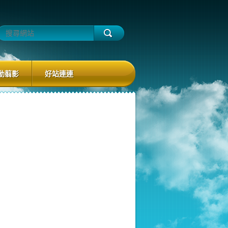
動翦影
好站連連